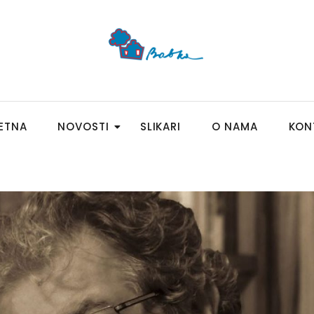
ETNA
NOVOSTI
SLIKARI
O NAMA
KON