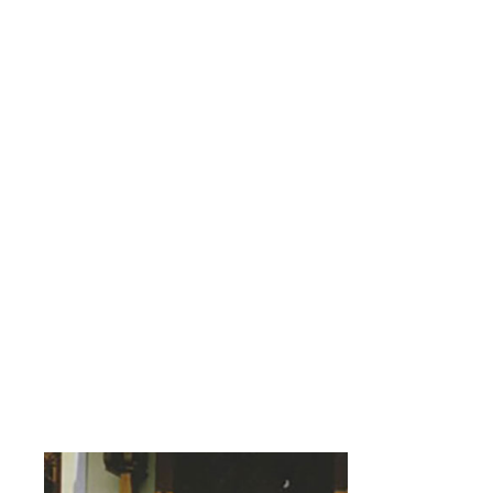
Zuzana Chalupová
May 19, 2024