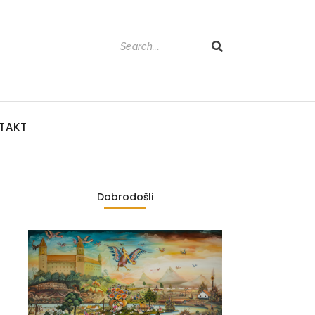
TAKT
Dobrodošli