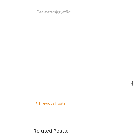
Dan maternjeg jezika
Previous Posts
Related Posts: