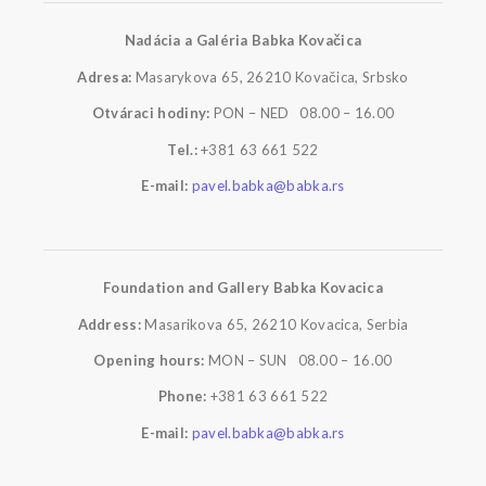
Nadácia a Galéria Babka Kovačica
Adresa:
Masarykova 65, 26210 Kovačica, Srbsko
Otváraci hodiny:
PON – NED 08.00 – 16.00
Tel.:
+381 63 661 522
E-mail:
pavel.babka@babka.rs
Foundation and Gallery Babka Kovacica
Address:
Masarikova 65, 26210 Kovacica, Serbia
Opening hours:
MON – SUN 08.00 – 16.00
Phone:
+381 63 661 522
E-mail:
pavel.babka@babka.rs