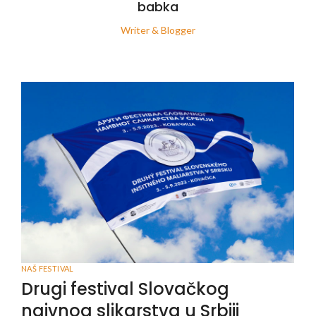
babka
Writer & Blogger
NAŠ FESTIVAL
Drugi festival Slovačkog
naivnog slikarstva u Srbiji