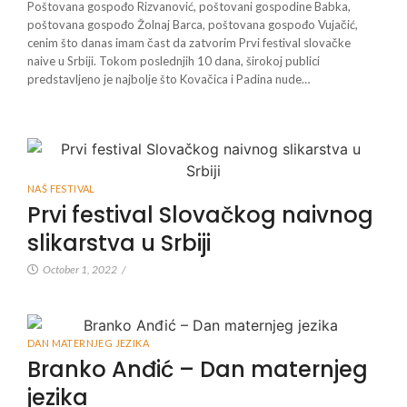
Poštovana gospođo Rizvanović, poštovani gospodine Babka,
poštovana gospođo Žolnaj Barca, poštovana gospođo Vujačić,
cenim što danas imam čast da zatvorim Prvi festival slovačke
naive u Srbiji. Tokom poslednjih 10 dana, širokoj publici
predstavljeno je najbolje što Kovačica i Padina nude…
NAŠ FESTIVAL
Prvi festival Slovačkog naivnog
slikarstva u Srbiji
October 1, 2022
/
DAN MATERNJEG JEZIKA
Branko Anđić – Dan maternjeg
jezika