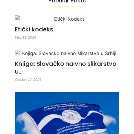
Popular Posts
Etički kodeks
May 11, 2024
Knjiga: Slovačko naivno slikarstvo
u…
October 12, 2023