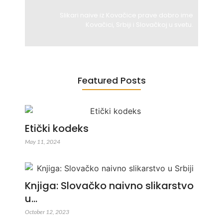
Slikari naive iz Kovačice prave dobro ime
Kovačici, Srbiji i Slovačkoj u svetu.
Featured Posts
Etički kodeks
May 11, 2024
Knjiga: Slovačko naivno slikarstvo
u…
October 12, 2023