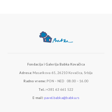
Fondacija i Galerija Babka Kovačica
Adresa:
Masarikova 65, 26210 Kovačica, Srbija
Radno vreme:
PON – NED 08.00 – 16.00
Tel.:
+381 63 661 522
E-mail:
pavel.babka@babka.rs