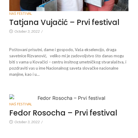
NAŠ FESTIVAL
Tatjana Vujačić – Prvi festival
October 3, 2022
/
Poštovani prisutni, dame i gospodo, Vaša ekselencijo, draga
savetnice Rizvanović, veliko mi je zadovoljstvo što danas mogu
biti s vama u Kovačici – centru insitnog umetničkog stvaralaštva, i
pozdraviti vas u ime Nacionalnog saveta slovačke nacionalne
manjine, kao i u…
NAŠ FESTIVAL
Fedor Rosocha – Prvi festival
October 3, 2022
/