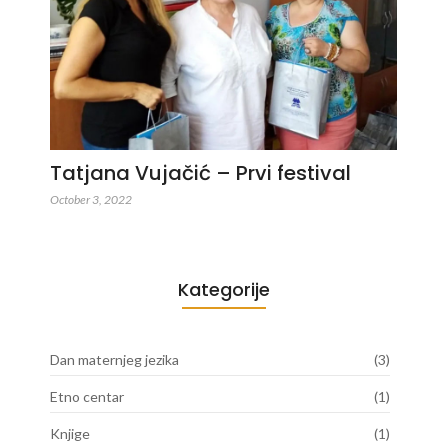
Tatjana Vujačić – Prvi festival
October 3, 2022
Kategorije
Dan maternjeg jezika
(3)
Etno centar
(1)
Knjige
(1)