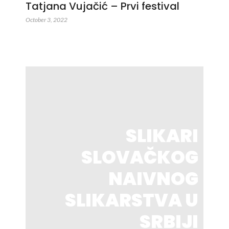
Tatjana Vujačić – Prvi festival
October 3, 2022
SLIKARI
SLOVAČKOG
NAIVNOG
SLIKARSTVA U
SRBIJI