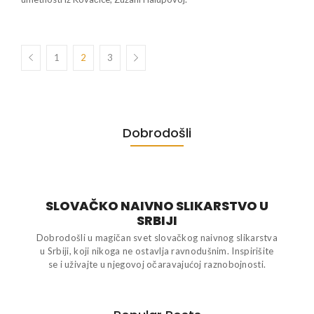
1
2
3
Dobrodošli
SLOVAČKO NAIVNO SLIKARSTVO U
SRBIJI
Dobrodošli u magičan svet slovačkog naivnog slikarstva
u Srbiji, koji nikoga ne ostavlja ravnodušnim. Inspirišite
se i uživajte u njegovoj očaravajućoj raznobojnosti.