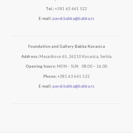
Tel.:
+381 63 661 522
E-mail:
pavel.babka@babka.rs
Foundation and Gallery Babka Kovacica
Address:
Masarikova 65, 26210 Kovacica, Serbia
Opening hours:
MON – SUN 08.00 – 16.00
Phone:
+381 63 661 522
E-mail:
pavel.babka@babka.rs