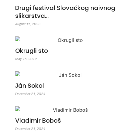
Drugi festival Slovačkog naivnog
slikarstva…
August 15, 2023
Okrugli sto
May 15, 2019
Јán Sokol
December 21, 2024
Vladimir Boboš
December 21, 2024