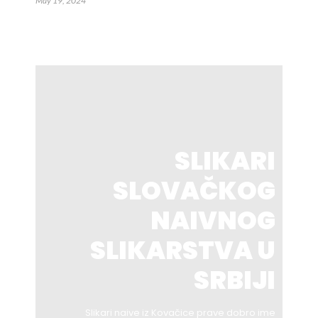
May 19, 2024
SLIKARI
SLOVAČKOG
NAIVNOG
SLIKARSTVA U
SRBIJI
Slikari naive iz Kovačice prave dobro ime