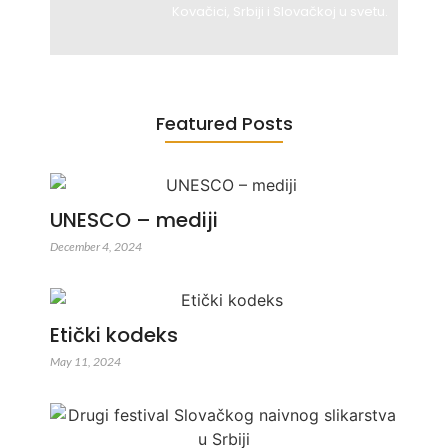
Kovačici, Srbiji i Slovačkoj u svetu.
Featured Posts
UNESCO – mediji
December 4, 2024
Etički kodeks
May 11, 2024