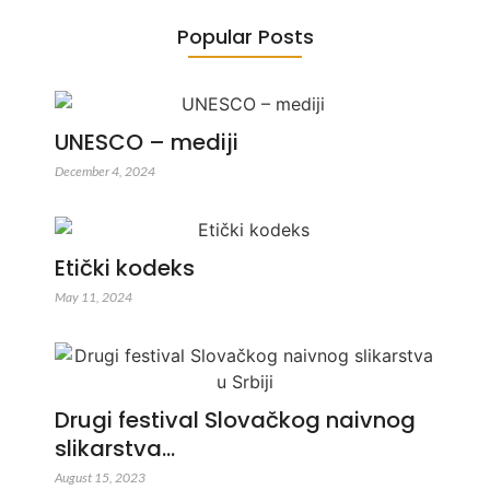
Popular Posts
UNESCO – mediji
December 4, 2024
Etički kodeks
May 11, 2024
Drugi festival Slovačkog naivnog
slikarstva…
August 15, 2023