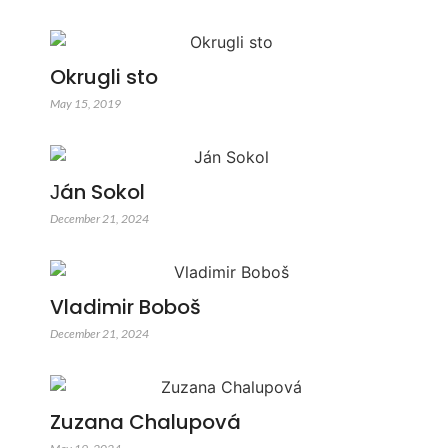
Okrugli sto
May 15, 2019
Јán Sokol
December 21, 2024
Vladimir Boboš
December 21, 2024
Zuzana Chalupová