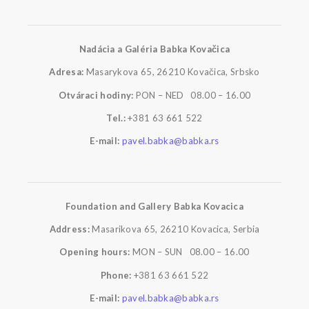
Nadácia a Galéria Babka Kovačica
Adresa:
Masarykova 65, 26210 Kovačica, Srbsko
Otváraci hodiny:
PON – NED 08.00 – 16.00
Tel.:
+381 63 661 522
E-mail:
pavel.babka@babka.rs
Foundation and Gallery Babka Kovacica
Address:
Masarikova 65, 26210 Kovacica, Serbia
Opening hours:
MON – SUN 08.00 – 16.00
Phone:
+381 63 661 522
E-mail:
pavel.babka@babka.rs