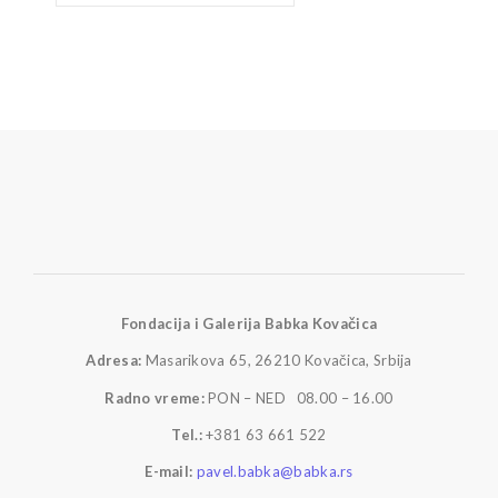
Fondacija i Galerija Babka Kovačica
Adresa:
Masarikova 65, 26210 Kovačica, Srbija
Radno vreme:
PON – NED 08.00 – 16.00
Tel.:
+381 63 661 522
E-mail:
pavel.babka@babka.rs