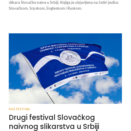
slikara Slovačke naive u Srbiji. Knjiga je objavljena na četiri jezika:
Slovačkom, Srpskom, Engleskom i Ruskom.
NAŠ FESTIVAL
Drugi festival Slovačkog
naivnog slikarstva u Srbiji