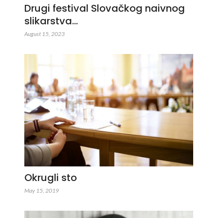
Drugi festival Slovačkog naivnog
slikarstva…
August 15, 2023
Okrugli sto
May 15, 2019