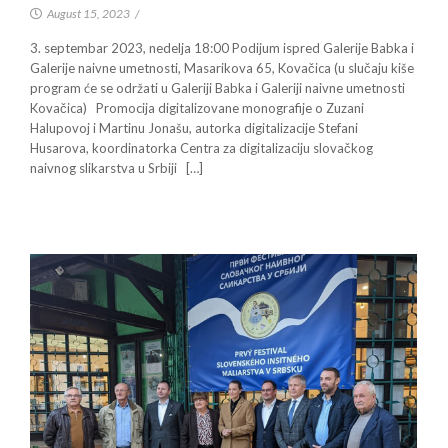
August 15, 2023
/
3. septembar 2023, nedelja 18:00 Podijum ispred Galerije Babka i
Galerije naivne umetnosti, Masarikova 65, Kovačica (u slučaju kiše
program će se održati u Galeriji Babka i Galeriji naivne umetnosti
Kovačica) Promocija digitalizovane monografije o Zuzani
Halupovoj i Martinu Jonašu, autorka digitalizacije Stefani
Husarova, koordinatorka Centra za digitalizaciju slovačkog
naivnog slikarstva u Srbiji […]