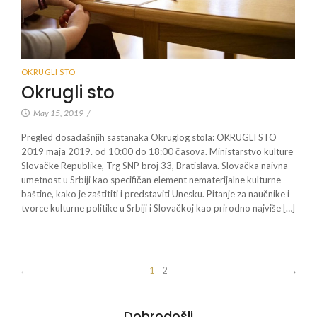
OKRUGLI STO
Okrugli sto
May 15, 2019
/
Pregled dosadašnjih sastanaka Okruglog stola: OKRUGLI STO
2019 maja 2019. od 10:00 do 18:00 časova. Ministarstvo kulture
Slovačke Republike, Trg SNP broj 33, Bratislava. Slovačka naivna
umetnost u Srbiji kao specifičan element nematerijalne kulturne
baštine, kako je zaštititi i predstaviti Unesku. Pitanje za naučnike i
tvorce kulturne politike u Srbiji i Slovačkoj kao prirodno najviše […]
1
2
Dobrodošli