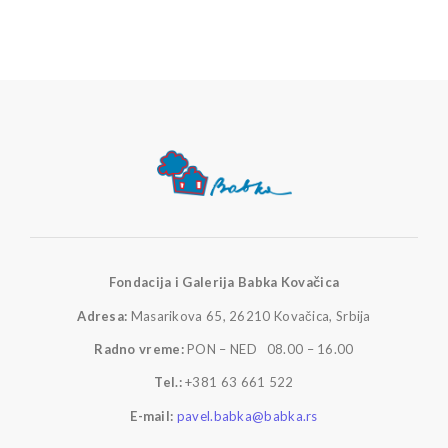
Fondacija i Galerija Babka Kovačica
Adresa:
Masarikova 65, 26210 Kovačica, Srbija
Radno vreme:
PON – NED 08.00 – 16.00
Tel.:
+381 63 661 522
E-mail:
pavel.babka@babka.rs