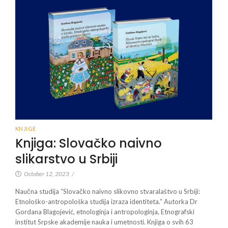
KNJIGE
Knjiga: Slovačko naivno
slikarstvo u Srbiji
October 12, 2023
/
Naučna studija “Slovačko naivno slikovno stvaralaštvo u Srbiji:
Etnološko-antropološka studija izraza identiteta.” Autorka Dr
Gordana Blagojević, etnologinja i antropologinja, Etnografski
institut Srpske akademije nauka i umetnosti. Knjiga o svih 63