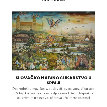
SLOVAČKO NAIVNO SLIKARSTVO U
SRBIJI
Dobrodošli u magičan svet slovačkog naivnog slikarstva
u Srbiji, koji nikoga ne ostavlja ravnodušnim. Inspirišite
se i uživajte u njegovoj očaravajućoj raznobojnosti.