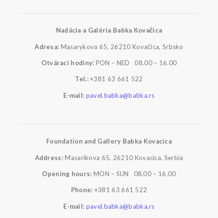
Nadácia a Galéria Babka Kovačica
Adresa:
Masarykova 65, 26210 Kovačica, Srbsko
Otváraci hodiny:
PON – NED 08.00 – 16.00
Tel.:
+381 63 661 522
E-mail:
pavel.babka@babka.rs
Foundation and Gallery Babka Kovacica
Address:
Masarikova 65, 26210 Kovacica, Serbia
Opening hours:
MON – SUN 08.00 – 16.00
Phone:
+381 63 661 522
E-mail:
pavel.babka@babka.rs