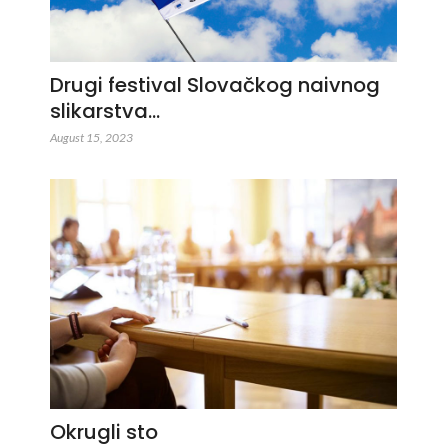
Drugi festival Slovačkog naivnog
slikarstva…
August 15, 2023
Okrugli sto