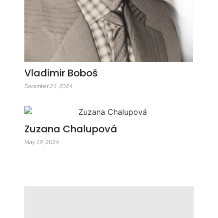
Vladimir Boboš
December 21, 2024
Zuzana Chalupová
May 19, 2024