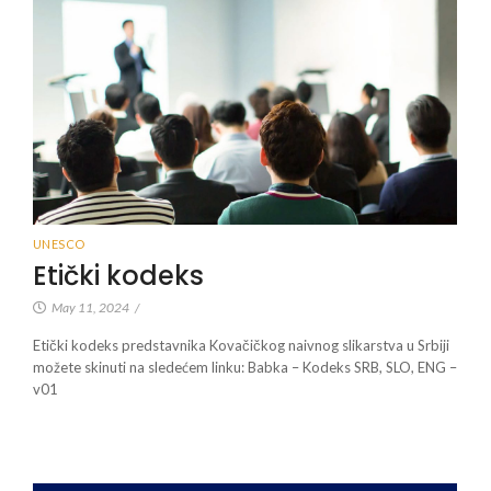
UNESCO
Etički kodeks
May 11, 2024
/
Etički kodeks predstavnika Kovačičkog naivnog slikarstva u Srbiji
možete skinuti na sledećem linku: Babka – Kodeks SRB, SLO, ENG –
v01