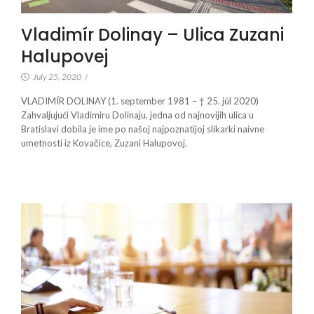
Vladimír Dolinay – Ulica Zuzani
Halupovej
July 25, 2020
/
VLADIMÍR DOLINAY (1. september 1981 – † 25. júl 2020)
Zahvaljujući Vladimiru Dolinaju, jedna od najnovijih ulica u
Bratislavi dobila je ime po našoj najpoznatijoj slikarki naivne
umetnosti iz Kovačice, Zuzani Halupovoj.