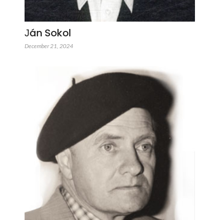
Јán Sokol
December 21, 2024