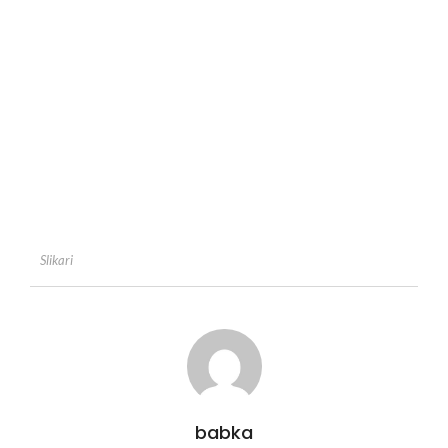
Slikari
babka