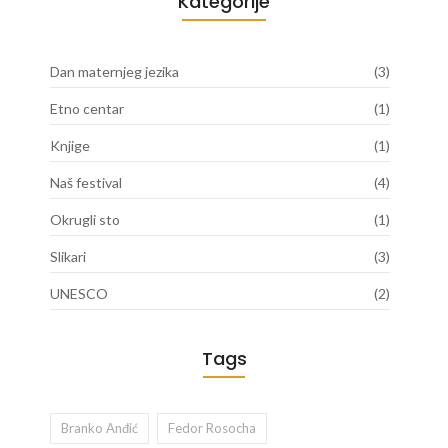
Kategorije
Dan maternjeg jezika
(3)
Etno centar
(1)
Knjige
(1)
Naš festival
(4)
Okrugli sto
(1)
Slikari
(3)
UNESCO
(2)
Tags
Branko Anđić
Fedor Rosocha