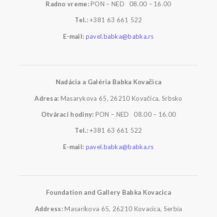
Radno vreme:
PON – NED 08.00 – 16.00
Tel.:
+381 63 661 522
E-mail:
pavel.babka@babka.rs
Nadácia a Galéria Babka Kovačica
Adresa:
Masarykova 65, 26210 Kovačica, Srbsko
Otváraci hodiny:
PON – NED 08.00 – 16.00
Tel.:
+381 63 661 522
E-mail:
pavel.babka@babka.rs
Foundation and Gallery Babka Kovacica
Address:
Masarikova 65, 26210 Kovacica, Serbia